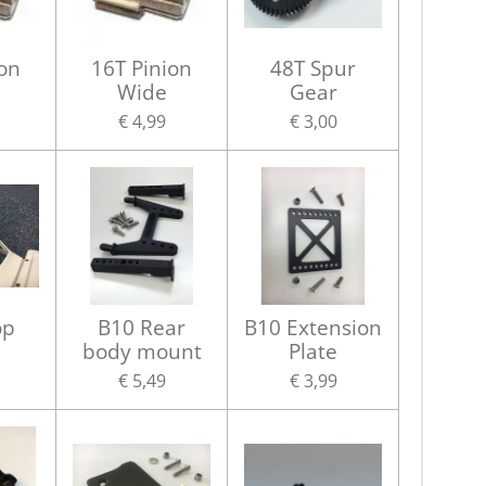
ion
16T Pinion
48T Spur
Wide
Gear
€ 4,99
€ 3,00
op
B10 Rear
B10 Extension
body mount
Plate
€ 5,49
€ 3,99