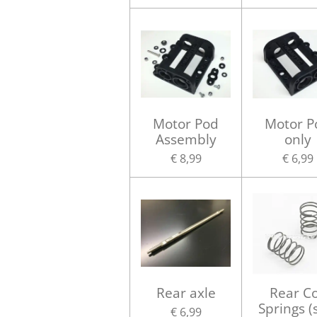
Motor Pod
Motor P
Assembly
only
€ 8,99
€ 6,99
Rear axle
Rear Co
Springs (
€ 6,99