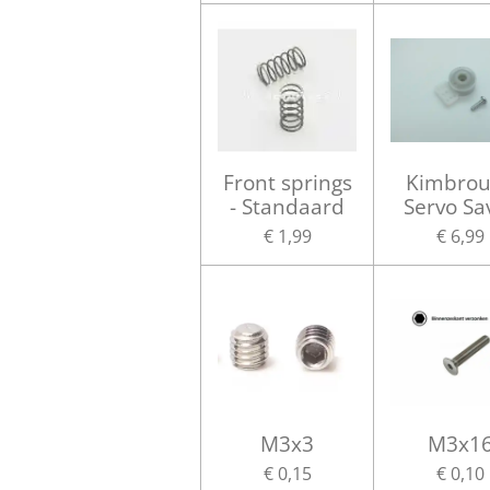
Front springs
Kimbro
- Standaard
Servo Sa
€ 1,99
€ 6,99
M3x3
M3x1
€ 0,15
€ 0,10