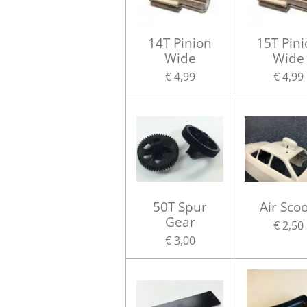
14T Pinion
15T Pin
Wide
Wide
€ 4,99
€ 4,99
50T Spur
Air Sco
Gear
€ 2,50
€ 3,00