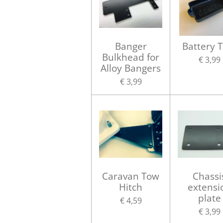
Banger
Battery T
Bulkhead for
€ 3,99
Alloy Bangers
€ 3,99
Caravan Tow
Chassi
Hitch
extensi
plate
€ 4,59
€ 3,99