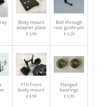
ray
Body mount
Bolt through
adapter plate
rear guide pin
€ 3,99
€ 3,29
s
F10 Front
Flanged
on
body mount
bearings
€ 4,99
€ 5,99