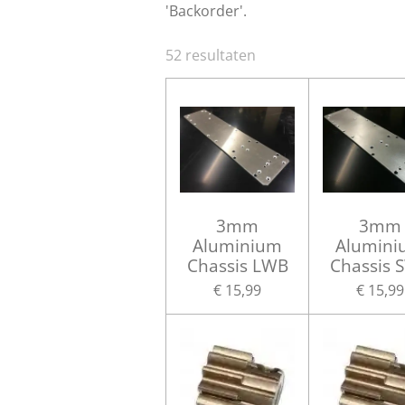
'Backorder'.
52 resultaten
3mm
3mm
Aluminium
Alumini
Chassis LWB
Chassis 
€ 15,99
€ 15,99