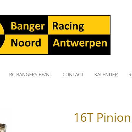
RC BANGERS BE/NL
CONTACT
KALENDER
R
16T Pinio