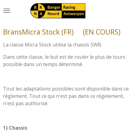
Ga
direct
naar
de
BransMicra Stock (FR) (EN COURS)
hoofdinhoud
La classe Micra Stock utilise la chassis SWB.
Dans cette classe, le but est de rouler le plus de tours
possible dans un temps déterminé.
Tout les adaptations possibles sont disponible dans ce
règlement. Tout ce qui n'est pas dans ce règelement,
n'est pas authorisé.
1) Chassis