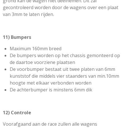
grond kan de wagen niet deelnemen. Dit zal
gecontroleerd worden door de wagens over een plaat
van 3mm te laten rijden.
11) Bumpers
Maximum 160mm breed
De bumpers worden op het chassis gemonteerd op
de daartoe voorziene plaatsen
De voorbumper bestaat uit twee platen van 6mm
kunststof die middels vier staanders van min.10mm
hoogte met elkaar verbonden worden
De achterbumper is minstens 6mm dik
12) Controle
Voorafgaand aan de race zullen alle wagens