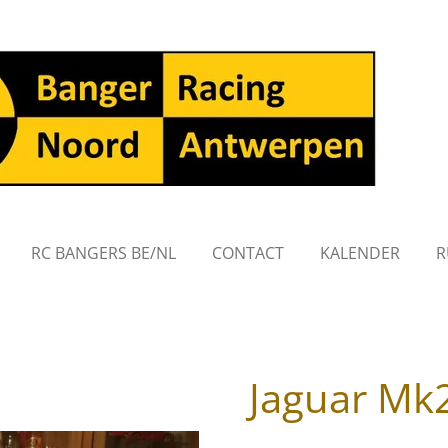
RC BANGERS BE/NL
CONTACT
KALENDER
R
Jaguar Mk