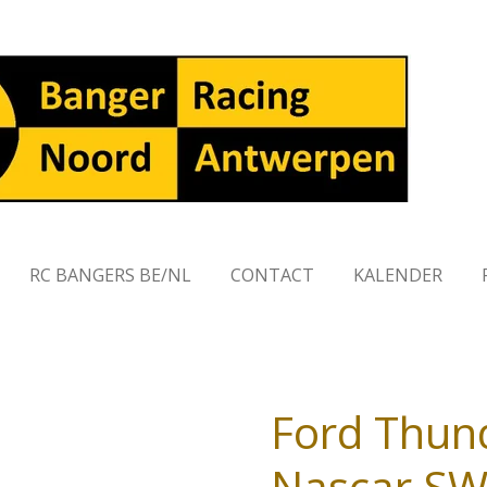
RC BANGERS BE/NL
CONTACT
KALENDER
Ford Thun
Nascar S