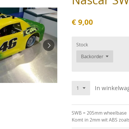
€ 9,00
Stock
In winkelwa
SWB = 205mm wheelbase
Komt in 2mm wit ABS zoals 