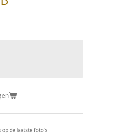
gen
op de laatste foto's