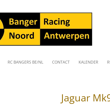
RC BANGERS BE/NL
CONTACT
KALENDER
R
Jaguar Mk