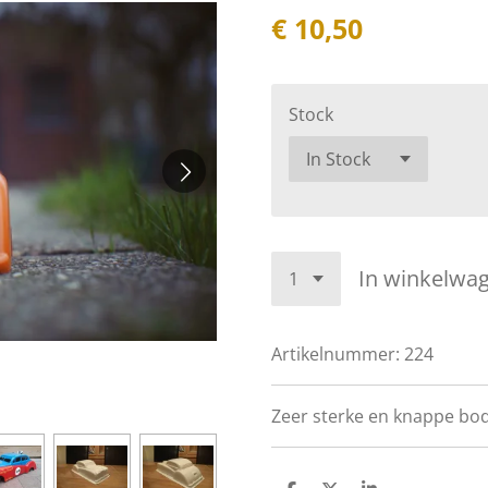
€ 10,50
Stock
In winkelwa
Artikelnummer:
224
Zeer sterke en knappe bo